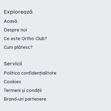
E​xplorează
Acasă
Despre noi
Ce este Ortho Club
?
Cum plătesc
?
Servicii
Politica confidențialitate
Cookies
Termeni și condiții
Brand-uri partenere