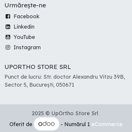
Urmărește-ne
Facebook
Linkedin
YouTube
Instagram
UPORTHO STORE SRL
Punct de lucru: Str. doctor Alexandru Vitzu 39B,
Sector 5, București, 050671
2025 © UpOrtho Store Srl
Oferit de
- Numărul 1
eCommerce