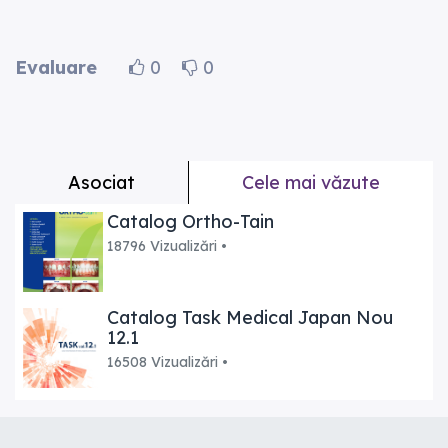
Evaluare
0
0
Asociat
Cele mai văzute
Catalog Ortho-Tain
18796 Vizualizări •
Catalog Task Medical Japan Nou
12.1
16508 Vizualizări •