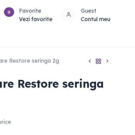
Favorite
Guest
0
Vezi favorite
Contul meu
sare Restore seringa 2g
are Restore seringa
price