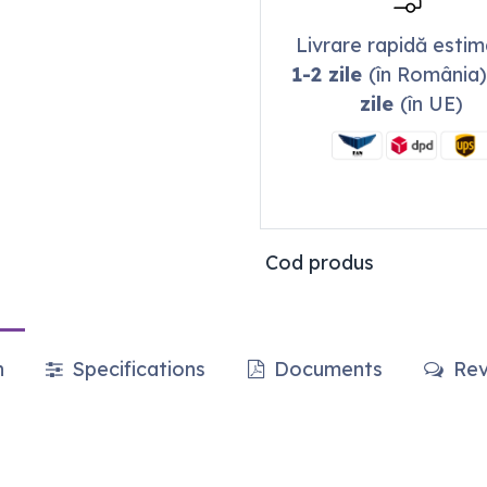
Livrare rapidă esti
1-2 zile
(în România)
zile
(în UE)
Cod produs
n
Specifications
Documents
Rev