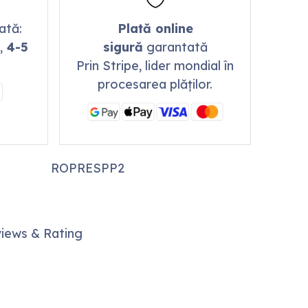
mată:
Plată online
,
4-5
sigură
garantată
Prin Stripe, lider mondial în
procesarea plăților.
ROPRESPP2
iews & Rating