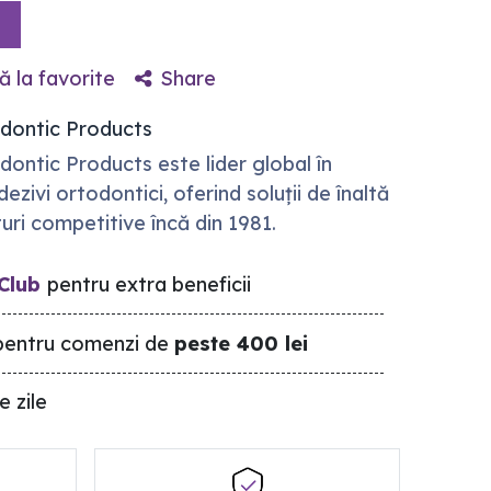
 la favorite
Share
odontic Products
dontic Products este lider global în
ezivi ortodontici, oferind soluții de înaltă
turi competitive încă din 1981.
Club
pentru extra beneficii
entru comenzi de
peste 400 lei
e zile