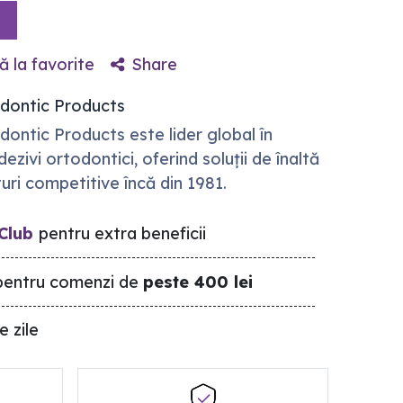
 la favorite
Share
odontic Products
dontic Products este lider global în
ezivi ortodontici, oferind soluții de înaltă
turi competitive încă din 1981.
Club
pentru extra beneficii
entru comenzi de
peste 400 lei
e zile