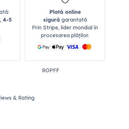
mată:
Plată online
,
4-5
sigură
garantată
Prin Stripe, lider mondial în
procesarea plăților.
ROPFF
iews & Rating