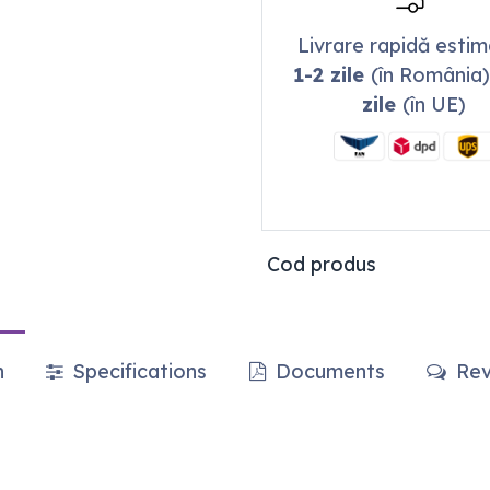
Livrare rapidă esti
1-2 zile
(în România)
zile
(în UE)
Cod produs
n
Specifications
Documents
Rev