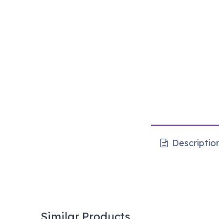
Descriptio
Similar Products