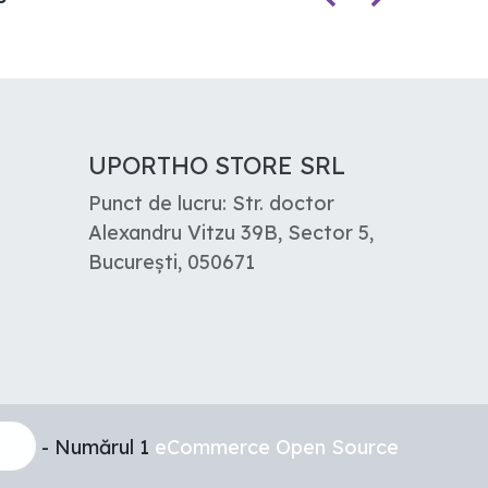
UPORTHO STORE SRL
Punct de lucru: Str. doctor
Alexandru Vitzu 39B, Sector 5,
București, 050671
- Numărul 1
eCommerce Open Source