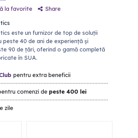
 la favorite
Share
tics
cs este un furnizor de top de soluții
u peste 40 de ani de experiență și
ste 90 de țări, oferind o gamă completă
ricate în SUA.
Club
pentru extra beneficii
entru comenzi de
peste 400 lei
e zile