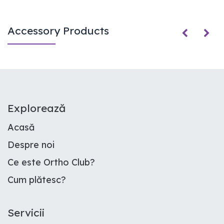
Accessory Products
E​xplorează
Acasă
Despre noi
Ce este Ortho Club
?
Cum plătesc
?
Servicii