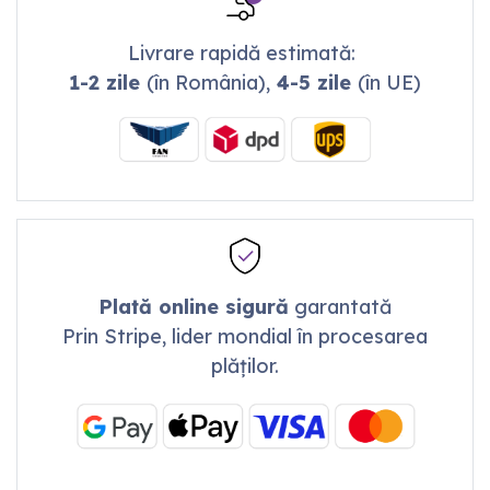
Livrare rapidă estimată:
1-2 zile
(în România),
4-5 zile
(în UE)
Plată online sigură
garantată
Prin Stripe, lider mondial în procesarea
plăților.