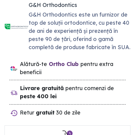
G&H Orthodontics
G&H Orthodontics este un furnizor de
top de soluții ortodontice, cu peste 40
de ani de experiență și prezență în
peste 90 de țări, oferind o gamă
completă de produse fabricate în SUA.
Alătură-te
Ortho Club
pentru extra
beneficii
Livrare gratuită
pentru comenzi de
peste 400 lei
Retur
gratuit
30 de zile