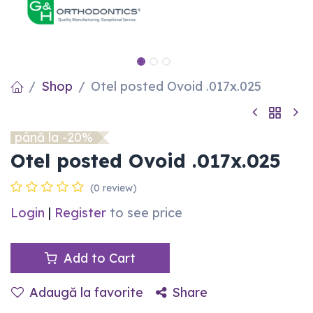
Shop
Otel posted Ovoid .017x.025
până la -20%
Otel posted Ovoid .017x.025
(0 review)
Login
|
Register
to see price
Add to Cart
Adaugă la favorite
Share