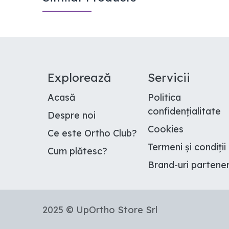
E​xplorează
Servicii
Acasă
Politica
confidențialitate
Despre noi
Cookies
Ce este Ortho Club
?
Termeni și condiții
Cum plătesc
?
Brand-uri partene
2025 © UpOrtho Store Srl