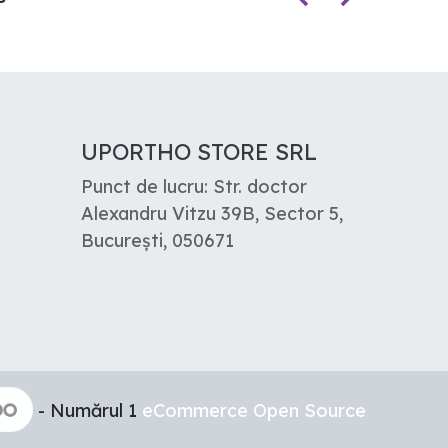
UPORTHO STORE SRL
Punct de lucru: Str. doctor
Alexandru Vitzu 39B, Sector 5,
București, 050671
- Numărul 1
eCommerce Open Source