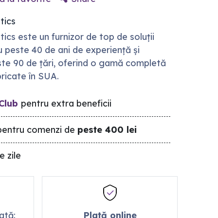
tics
cs este un furnizor de top de soluții
u peste 40 de ani de experiență și
ste 90 de țări, oferind o gamă completă
ricate în SUA.
Club
pentru extra beneficii
entru comenzi de
peste 400 lei
e zile
mată:
Plată online