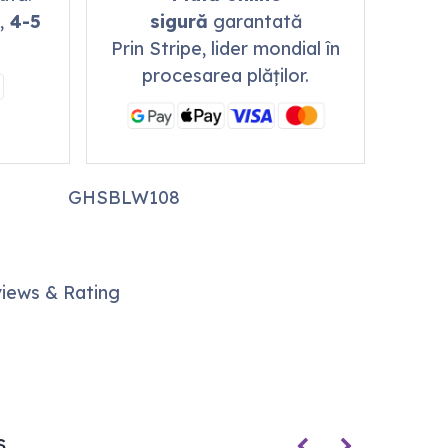
,
4-5
sigură
garantată
Prin Stripe, lider mondial în
procesarea plăților.
GHSBLW108
iews & Rating
s