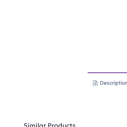
Descriptio
Similar Products