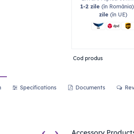
1-2 zile
(în România)
zile
(în UE)
Cod produs
n
Specifications
Documents
Rev
Accessory Product