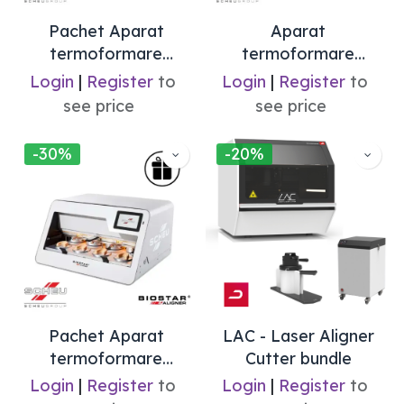
Pachet Aparat
Aparat
termoformare
termoformare
Biostar - Expert Kit
Biostar
Login
|
Register
to
Login
|
Register
to
see price
see price
-30%
-20%
Pachet Aparat
LAC - Laser Aligner
termoformare
Cutter bundle
Biostar 4-Aligner -
Login
|
Register
to
Login
|
Register
to
Master Kit