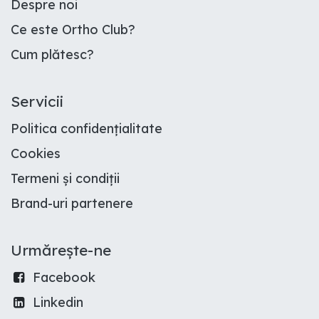
Despre noi
Ce este Ortho Club
?
Cum plătesc
?
Servicii
Politica confidențialitate
Cookies
Termeni și condiții
Brand-uri partenere
Urmărește-ne
Facebook
Linkedin