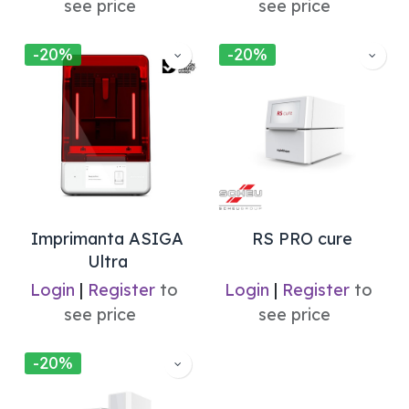
see price
see price
-20%
-20%
Imprimanta ASIGA
RS PRO cure
Ultra
Login
|
Register
to
Login
|
Register
to
see price
see price
-20%