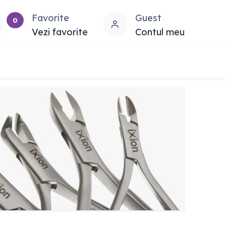
Favorite
Guest
0
Vezi favorite
Contul meu