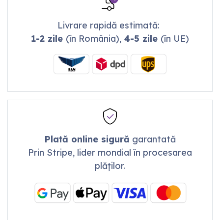
Livrare rapidă estimată:
1-2 zile
(în România),
4-5 zile
(în UE)
Plată online sigură
garantată
Prin Stripe, lider mondial în procesarea
plăților.