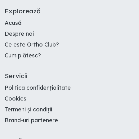
E​xplorează
Acasă
Despre noi
Ce este Ortho Club
?
Cum plătesc
?
Servicii
Politica confidențialitate
Cookies
Termeni și condiții
Brand-uri partenere