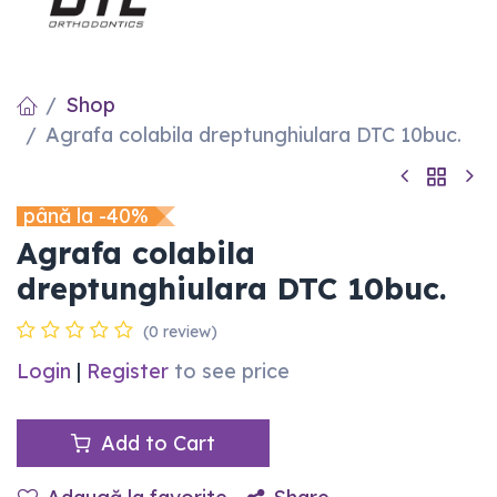
Shop
Agrafa colabila dreptunghiulara DTC 10buc.
până la -40%
Agrafa colabila
dreptunghiulara DTC 10buc.
(0 review)
Login
|
Register
to see price
Add to Cart