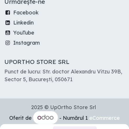
Urmărește-ne
Facebook
Linkedin
YouTube
Instagram
UPORTHO STORE SRL
Punct de lucru: Str. doctor Alexandru Vitzu 39B,
Sector 5, București, 050671
2025 © UpOrtho Store Srl
Oferit de
- Numărul 1
eCommerce
Open Source