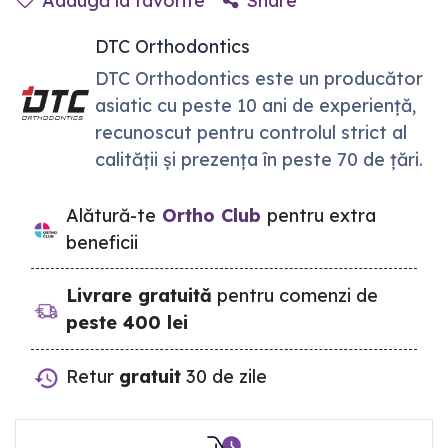
Adaugă la favorite
Share
DTC Orthodontics
DTC Orthodontics este un producător
asiatic cu peste 10 ani de experiență,
recunoscut pentru controlul strict al
calității și prezența în peste 70 de țări.
Alătură-te
Ortho Club
pentru extra
beneficii
Livrare gratuită
pentru comenzi de
peste 400 lei
Retur
gratuit
30 de zile