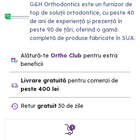
G&H Orthodontics este un furnizor de
top de soluții ortodontice, cu peste 40
de ani de experiență și prezență în
peste 90 de țări, oferind o gamă
completă de produse fabricate în SUA.
Alătură-te
Ortho Club
pentru extra
beneficii
Livrare gratuită
pentru comenzi de
peste 400 lei
Retur
gratuit
30 de zile