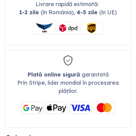
Livrare rapidă estimată:
1-2 zile
(în România),
4-5 zile
(în UE)
Plată online sigură
garantată
Prin Stripe, lider mondial în procesarea
plăților.