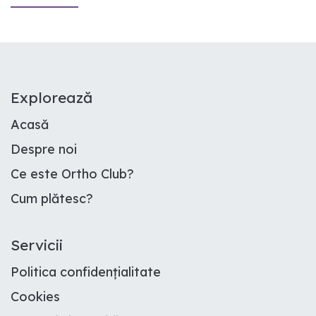
E​xplorează
Acasă
Despre noi
Ce este Ortho Club
?
Cum plătesc
?
Servicii
Politica confidențialitate
Cookies