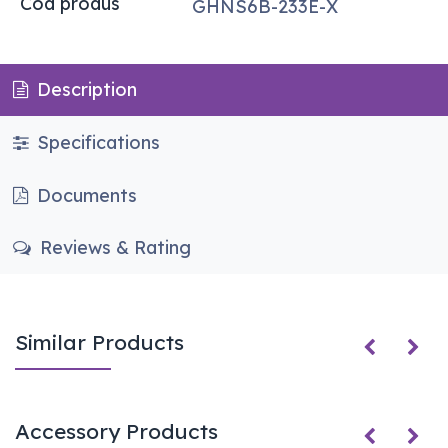
Cod produs
GHNS6B-233E-X
Description
Specifications
Documents
Reviews & Rating
Similar Products
Accessory Products