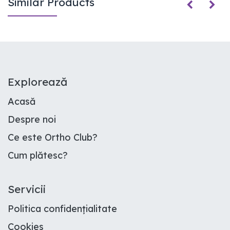
Similar Products
E​xplorează
Acasă
Despre noi
Ce este Ortho Club
?
Cum plătesc
?
Servicii
Politica confidențialitate
Cookies