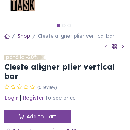
Shop
Cleste aligner plier vertical bar
până la -20%
Cleste aligner plier vertical
bar
(0 review)
Login
|
Register
to see price
Add to Cart