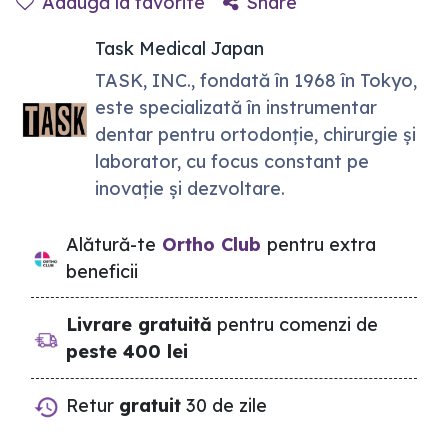
Adaugă la favorite
Share
Task Medical Japan
TASK, INC., fondată în 1968 în Tokyo,
este specializată în instrumentar
dentar pentru ortodonție, chirurgie și
laborator, cu focus constant pe
inovație și dezvoltare.
Alătură-te
Ortho Club
pentru extra
beneficii
Livrare gratuită
pentru comenzi de
peste 400 lei
Retur
gratuit
30 de zile