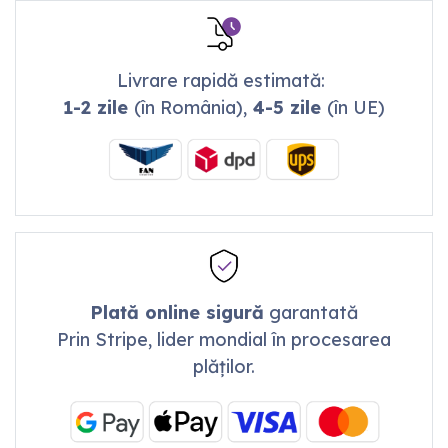
Livrare rapidă estimată:
1-2 zile
(în România),
4-5 zile
(în UE)
Plată online sigură
garantată
Prin Stripe, lider mondial în procesarea
plăților.