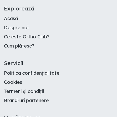
E​xplorează
Acasă
Despre noi
Ce este Ortho Club
?
Cum plătesc
?
Servicii
Politica confidențialitate
Cookies
Termeni și condiții
Brand-uri partenere