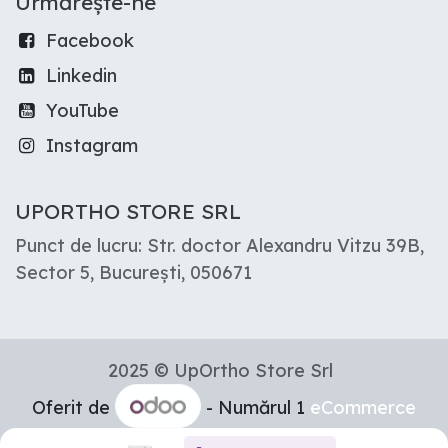
Urmărește-ne
Facebook
Linkedin
YouTube
Instagram
UPORTHO STORE SRL
Punct de lucru: Str. doctor Alexandru Vitzu 39B,
Sector 5, București, 050671
2025 © UpOrtho Store Srl
Oferit de
- Numărul 1
eCommerce
Open Source