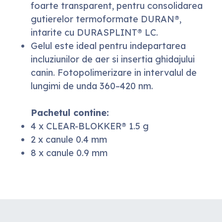
foarte transparent, pentru consolidarea
gutierelor termoformate DURAN®,
intarite cu DURASPLINT® LC.
Gelul este ideal pentru indepartarea
incluziunilor de aer si insertia ghidajului
canin. Fotopolimerizare in intervalul de
lungimi de unda 360–420 nm.
Pachetul contine:
4 x CLEAR-BLOKKER® 1.5 g
2 x canule 0.4 mm
8 x canule 0.9 mm