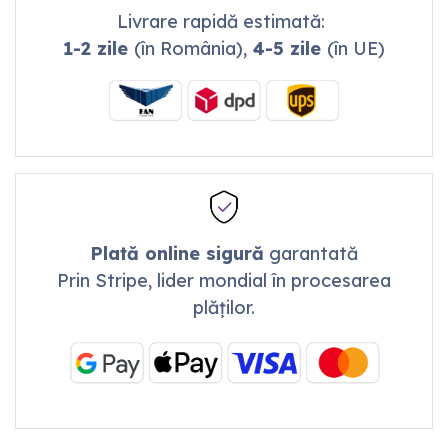
Livrare rapidă estimată:
1-2 zile
(în România),
4-5 zile
(în UE)
Plată online sigură
garantată
Prin Stripe, lider mondial în procesarea
plăților.