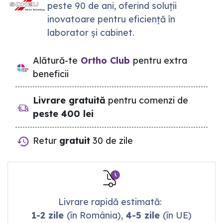
peste 90 de ani, oferind soluții
inovatoare pentru eficiență în
laborator și cabinet.
Alătură-te
Ortho Club
pentru extra
beneficii
Livrare gratuită
pentru comenzi de
peste 400 lei
Retur
gratuit
30 de zile
Livrare rapidă estimată:
1-2 zile
(în România),
4-5 zile
(în UE)