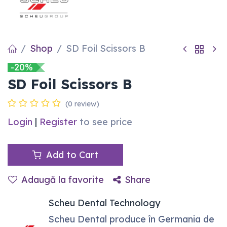
Shop
SD Foil Scissors B
-20%
SD Foil Scissors B
(0 review)
Login
|
Register
to see price
Add to Cart
Adaugă la favorite
Share
Scheu Dental Technology
Scheu Dental produce în Germania de