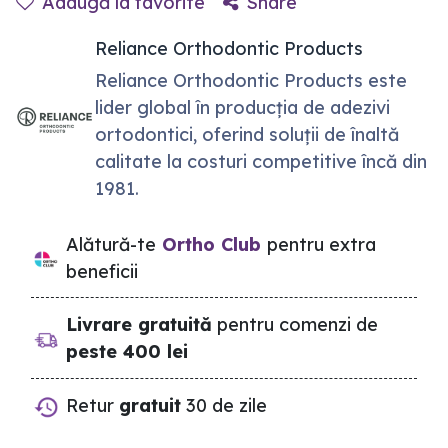
Adaugă la favorite
Share
Reliance Orthodontic Products
Reliance Orthodontic Products este
lider global în producția de adezivi
ortodontici, oferind soluții de înaltă
calitate la costuri competitive încă din
1981.
Alătură-te
Ortho Club
pentru extra
beneficii
Livrare gratuită
pentru comenzi de
peste 400 lei
Retur
gratuit
30 de zile