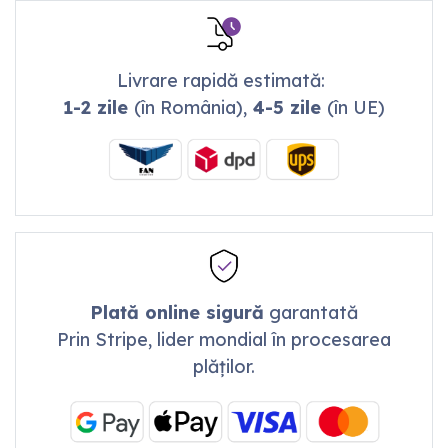
Livrare rapidă estimată:
1-2 zile
(în România),
4-5 zile
(în UE)
Plată online sigură
garantată
Prin Stripe, lider mondial în procesarea
plăților.