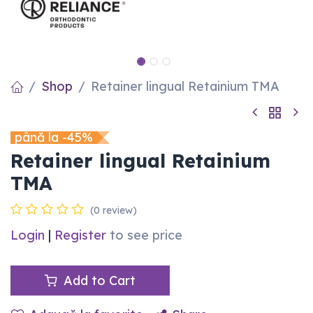
Shop
Retainer lingual Retainium TMA
până la -45%
Retainer lingual Retainium
TMA
(0 review)
Login
|
Register
to see price
Add to Cart