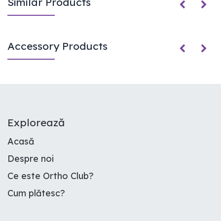
Similar Products
Accessory Products
E​xplorează
Acasă
Despre noi
Ce este Ortho Club
?
Cum plătesc
?