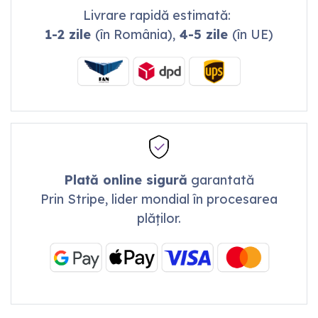
Livrare rapidă estimată:
1-2 zile
(în România),
4-5 zile
(în UE)
Plată online sigură
garantată
Prin Stripe, lider mondial în procesarea
plăților.