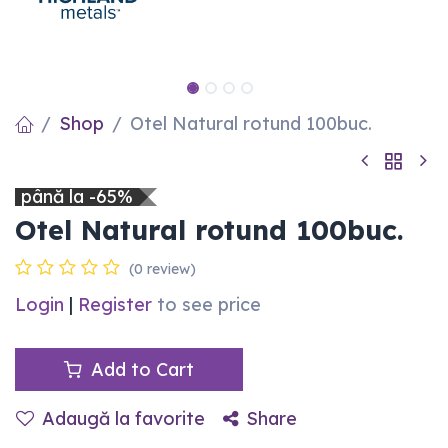
Shop
Otel Natural rotund 100buc.
până la -65%
Otel Natural rotund 100buc.
(0 review)
Login
|
Register
to see price
Add to Cart
Adaugă la favorite
Share