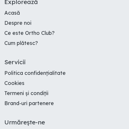
E​xplorează
Acasă
Despre noi
Ce este Ortho Club
?
Cum plătesc
?
Servicii
Politica confidențialitate
Cookies
Termeni și condiții
Brand-uri partenere
Urmărește-ne