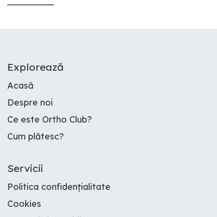
E​xplorează
Acasă
Despre noi
Ce este Ortho Club
?
Cum plătesc
?
Servicii
Politica confidențialitate
Cookies