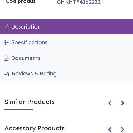
Cod produs
GHKHTF4162222
Description
Specifications
Documents
Reviews & Rating
Similar Products
Accessory Products