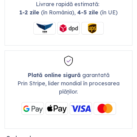
Livrare rapidă estimată:
1-2 zile
(în România),
4-5 zile
(în UE)
Plată online sigură
garantată
Prin Stripe, lider mondial în procesarea
plăților.