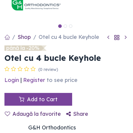
Shop
Otel cu 4 bucle Keyhole
până la -20%
Otel cu 4 bucle Keyhole
(0 review)
Login
|
Register
to see price
Add to Cart
Adaugă la favorite
Share
G&H Orthodontics