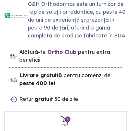
G&H Orthodontics este un furnizor de
top de soluții ortodontice, cu peste 40
de ani de experiență și prezență în
peste 90 de țări, oferind o gamă
completă de produse fabricate în SUA.
Alătură-te
Ortho Club
pentru extra
beneficii
Livrare gratuită
pentru comenzi de
peste 400 lei
Retur
gratuit
30 de zile