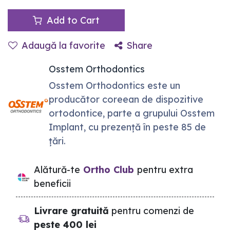
Add to Cart
Adaugă la favorite
Share
Osstem Orthodontics
Osstem Orthodontics este un
producător coreean de dispozitive
ortodontice, parte a grupului Osstem
Implant, cu prezență în peste 85 de
țări.
Alătură-te
Ortho Club
pentru extra
beneficii
Livrare gratuită
pentru comenzi de
peste 400 lei