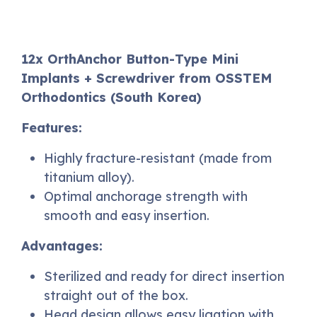
12x OrthAnchor Button-Type Mini
Implants + Screwdriver from OSSTEM
Orthodontics (South Korea)
Features:
Highly fracture-resistant (made from
titanium alloy).
Optimal anchorage strength with
smooth and easy insertion.
Advantages:
Sterilized and ready for direct insertion
straight out of the box.
Head design allows easy ligation with