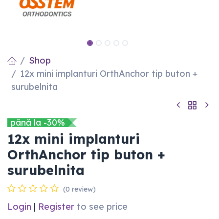
Shop
12x mini implanturi OrthAnchor tip buton +
surubelnita
până la -30%
12x mini implanturi
OrthAnchor tip buton +
surubelnita
(0 review)
Login
|
Register
to see price