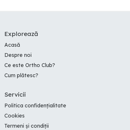
E​xplorează
Acasă
Despre noi
Ce este Ortho Club
?
Cum plătesc
?
Servicii
Politica confidențialitate
Cookies
Termeni și condiții