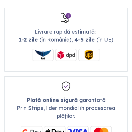
Livrare rapidă estimată:
1-2 zile
(în România),
4-5 zile
(în UE)
Plată online sigură
garantată
Prin Stripe, lider mondial în procesarea
plăților.