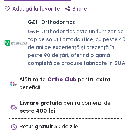
Adaugă la favorite
Share
G&H Orthodontics
G&H Orthodontics este un furnizor de
top de soluții ortodontice, cu peste 40
de ani de experiență și prezență în
peste 90 de țări, oferind o gamă
completă de produse fabricate în SUA.
Alătură-te
Ortho Club
pentru extra
beneficii
Livrare gratuită
pentru comenzi de
peste 400 lei
Retur
gratuit
30 de zile