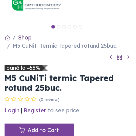
Shop
M5 CuNiTi termic Tapered rotund 25buc.
până la -65%
M5 CuNiTi termic Tapered
rotund 25buc.
(0 review)
Login
|
Register
to see price
Add to Cart