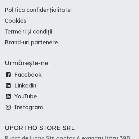
Politica confidențialitate
Cookies
Termeni și condiții
Brand-uri partenere
Urmărește-ne
Facebook
Linkedin
YouTube
Instagram
UPORTHO STORE SRL
Punct de lucru: Str. doctor Alexandru Vitzu 39B,