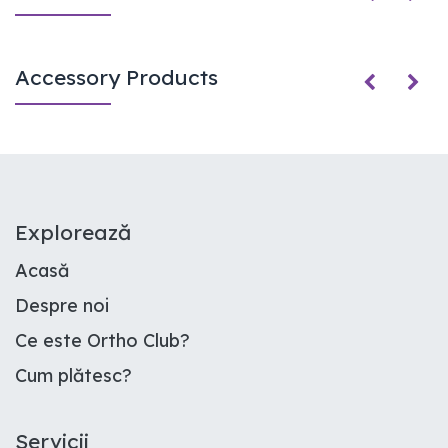
Accessory Products
E​xplorează
Acasă
Despre noi
Ce este Ortho Club
?
Cum plătesc
?
Servicii