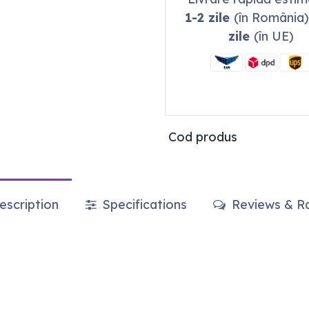
1-2 zile
(în România)
zile
(în UE)
Cod produs
scription
Specifications
Reviews & Ra