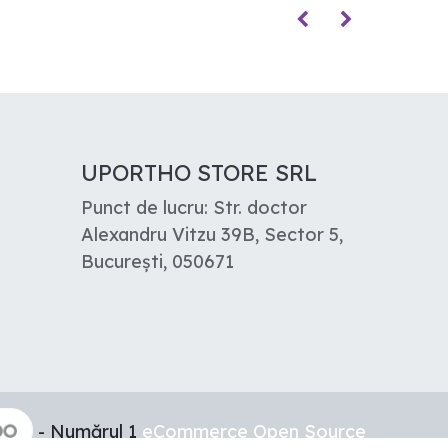
UPORTHO STORE SRL
Punct de lucru: Str. doctor
Alexandru Vitzu 39B, Sector 5,
București, 050671
- Numărul 1
eCommerce Open Source