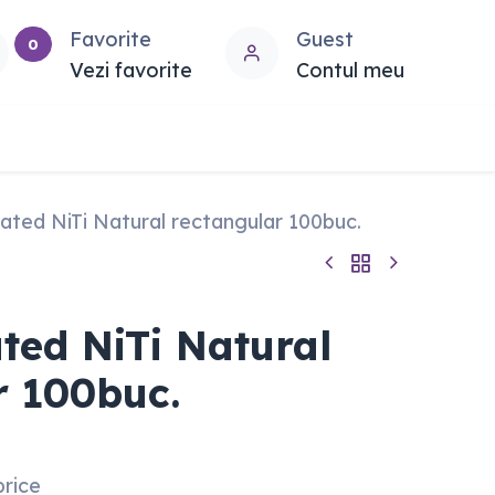
Favorite
Guest
0
Vezi favorite
Contul meu
ated NiTi Natural rectangular 100buc.
ted NiTi Natural
r 100buc.
price