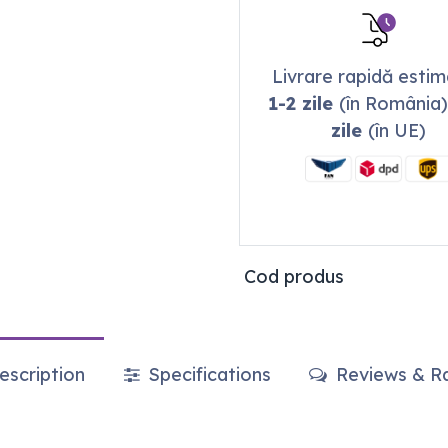
Livrare rapidă esti
1-2 zile
(în România)
zile
(în UE)
Cod produs
scription
Specifications
Reviews & Ra