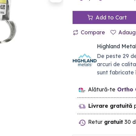
Add to Cart
Compare
Adaugă
Highland Meta
De peste 29 de
arcuri de calit
sunt fabricate 
Alătură-te
Ortho 
Livrare gratuită
p
Retur
gratuit
30 d