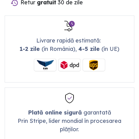
Retur
gratuit
30 de zile
Livrare rapidă estimată:
1-2 zile
(în România),
4-5 zile
(în UE)
Plată online sigură
garantată
Prin Stripe, lider mondial în procesarea
plăților.