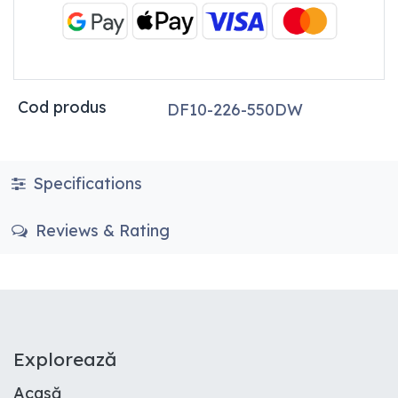
Cod produs
DF10-226-550DW
Specifications
Reviews & Rating
E​xplorează
Acasă