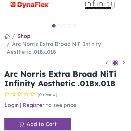
Shop
Arc Norris Extra Broad NiTi Infinity
Aesthetic .018x.018
Arc Norris Extra Broad NiTi
Infinity Aesthetic .018x.018
(0 review)
Login
|
Register
to see price
Add to Cart