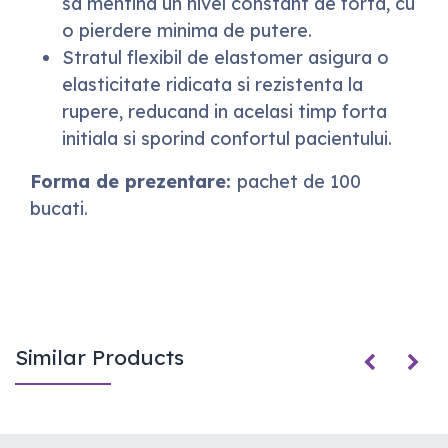
sa mentina un nivel constant de forta, cu
o pierdere minima de putere.
Stratul flexibil de elastomer asigura o
elasticitate ridicata si rezistenta la
rupere, reducand in acelasi timp forta
initiala si sporind confortul pacientului.
Forma de prezentare:
pachet de 100
bucati.
Similar Products