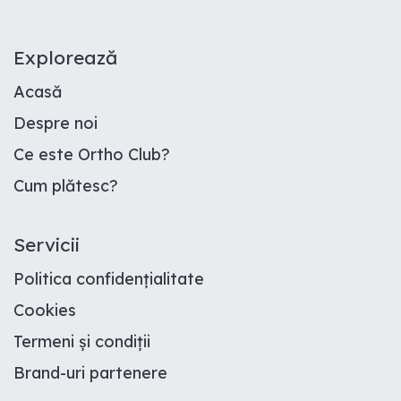
E​xplorează
Acasă
Despre noi
Ce este Ortho Club
?
Cum plătesc
?
Servicii
Politica confidențialitate
Cookies
Termeni și condiții
Brand-uri partenere