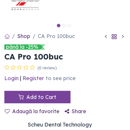
Shop
CA Pro 100buc
până la -25%
CA Pro 100buc
(0 review)
Login
|
Register
to see price
Add to Cart
Adaugă la favorite
Share
Scheu Dental Technology