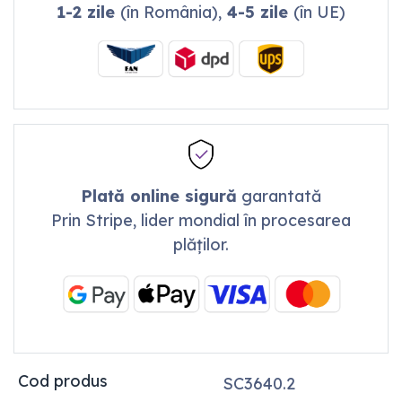
1-2 zile
(în România),
4-5 zile
(în UE)
Plată online sigură
garantată
Prin Stripe, lider mondial în procesarea
plăților.
Cod produs
SC3640.2