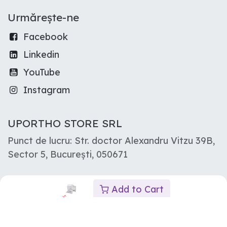
Urmărește-ne
Facebook
Linkedin
YouTube
Instagram
UPORTHO STORE SRL
Punct de lucru: Str. doctor Alexandru Vitzu 39B,
Sector 5, București, 050671
Add to Cart
2025 © UpOrtho Store Srl
Oferit de
- Numărul 1
eCommerce