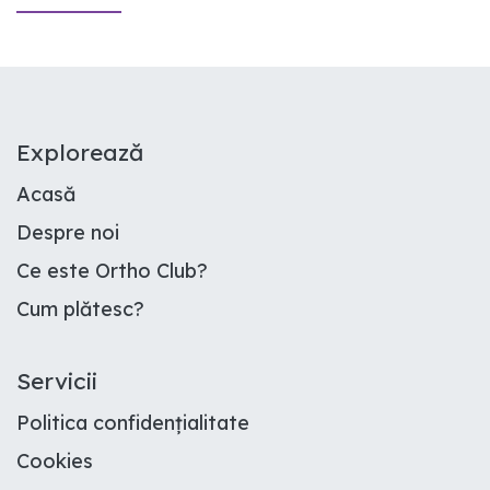
E​xplorează
Acasă
Despre noi
Ce este Ortho Club
?
Cum plătesc
?
Servicii
Politica confidențialitate
Cookies