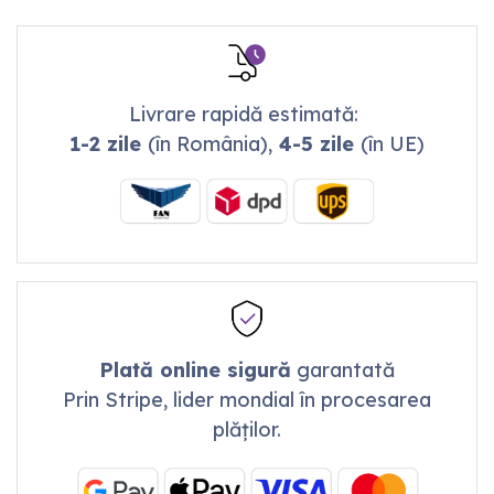
Livrare rapidă estimată:
1-2 zile
(în România),
4-5 zile
(în UE)
Plată online sigură
garantată
Prin Stripe, lider mondial în procesarea
plăților.