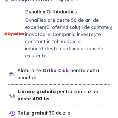
Dynaflex Orthodontics
DynaFlex are peste 50 de ani de
experiență, oferind soluții de calitate și
inovatoare. Compania investește
constant în tehnologie și
îmbunătățește continuu produsele
existente.
Alătură-te
Ortho Club
pentru extra
beneficii
Livrare gratuită
pentru comenzi de
peste 400 lei
Retur
gratuit
30 de zile