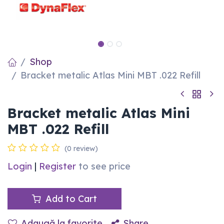
Shop
Bracket metalic Atlas Mini MBT .022 Refill
Bracket metalic Atlas Mini
MBT .022 Refill
(0 review)
Login
|
Register
to see price
Add to Cart
Adaugă la favorite
Share