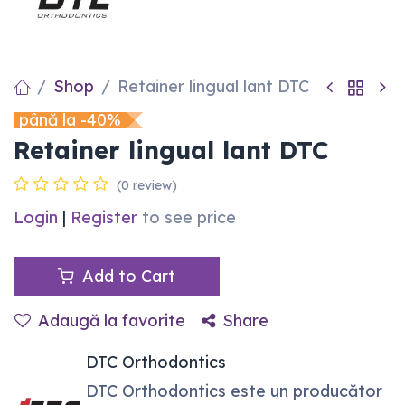
Shop
Retainer lingual lant DTC
până la -40%
Retainer lingual lant DTC
(0 review)
Login
|
Register
to see price
Add to Cart
Adaugă la favorite
Share
DTC Orthodontics
DTC Orthodontics este un producător