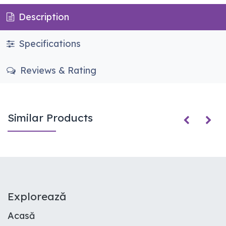
Description
Specifications
Reviews & Rating
Similar Products
E​xplorează
Acasă