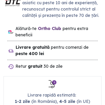
asiatic cu peste 10 ani de experiență,
recunoscut pentru controlul strict al
calității și prezența în peste 70 de țări.
Alătură-te
Ortho Club
pentru extra
beneficii
Livrare gratuită
pentru comenzi de
peste 400 lei
Retur
gratuit
30 de zile
Livrare rapidă estimată:
1-2 zile
(în România),
4-5 zile
(în UE)