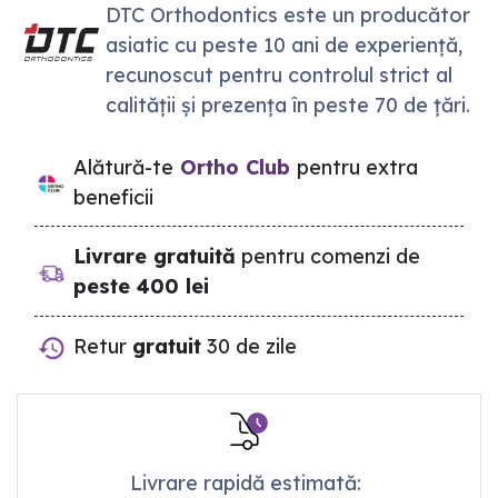
DTC Orthodontics este un producător
asiatic cu peste 10 ani de experiență,
recunoscut pentru controlul strict al
calității și prezența în peste 70 de țări.
Alătură-te
Ortho Club
pentru extra
beneficii
Livrare gratuită
pentru comenzi de
peste 400 lei
Retur
gratuit
30 de zile
Livrare rapidă estimată: