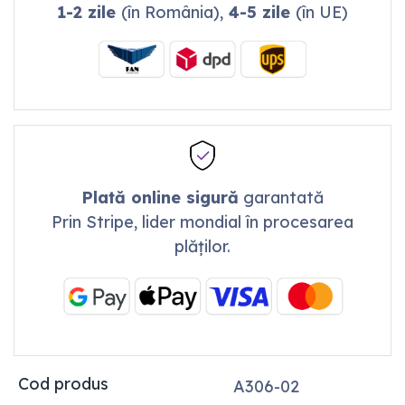
1-2 zile
(în România),
4-5 zile
(în UE)
Plată online sigură
garantată
Prin Stripe, lider mondial în procesarea
plăților.
Cod produs
A306-02