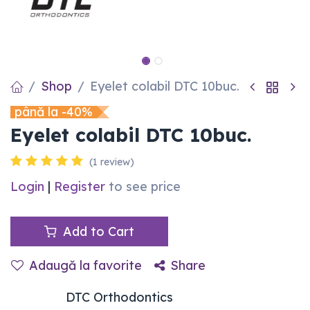
Shop
Eyelet colabil DTC 10buc.
până la -40%
Eyelet colabil DTC 10buc.
(1 review)
Login
|
Register
to see price
Add to Cart
Adaugă la favorite
Share
DTC Orthodontics