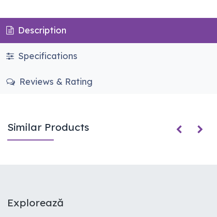
Description
Specifications
Reviews & Rating
Similar Products
E​xplorează