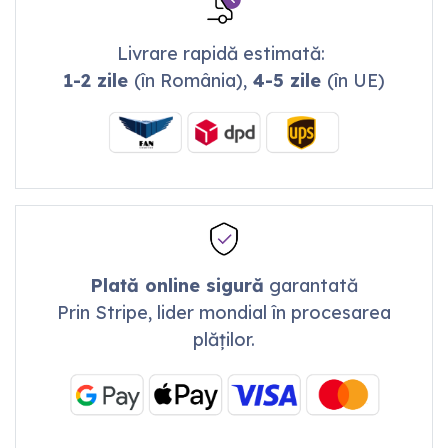
Livrare rapidă estimată:
1-2 zile
(în România),
4-5 zile
(în UE)
Plată online sigură
garantată
Prin Stripe, lider mondial în procesarea
plăților.