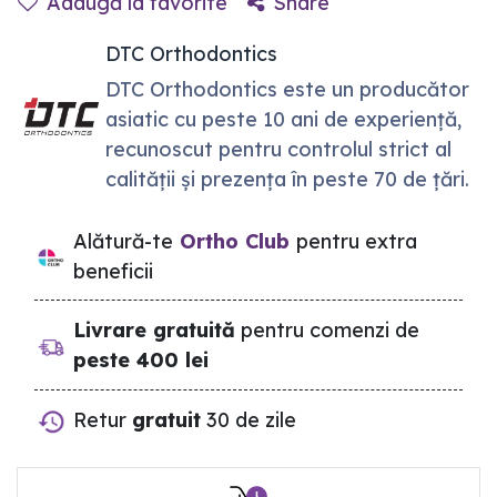
Adaugă la favorite
Share
DTC Orthodontics
DTC Orthodontics este un producător
asiatic cu peste 10 ani de experiență,
recunoscut pentru controlul strict al
calității și prezența în peste 70 de țări.
Alătură-te
Ortho Club
pentru extra
beneficii
Livrare gratuită
pentru comenzi de
peste 400 lei
Retur
gratuit
30 de zile