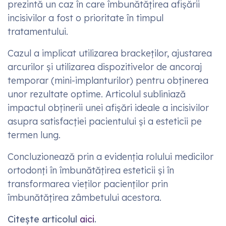
prezintă un caz în care îmbunătățirea afișării
incisivilor a fost o prioritate în timpul
tratamentului.
Cazul a implicat utilizarea brackeților, ajustarea
arcurilor și utilizarea dispozitivelor de ancoraj
temporar (mini-implanturilor) pentru obținerea
unor rezultate optime. Articolul subliniază
impactul obținerii unei afișări ideale a incisivilor
asupra satisfacției pacientului și a esteticii pe
termen lung.
Concluzionează prin a evidenția rolului medicilor
ortodonți în îmbunătățirea esteticii și în
transformarea vieților pacienților prin
îmbunătățirea zâmbetului acestora.
Citește articolul
aici
.