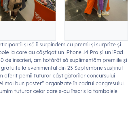
icipanții și să ii surpindem cu premii și surprize și
le la care au câștigat un iPhone 14 Pro și un iPad
0 de înscrieri, am hotărât să suplimentăm premiile și
i gratuite la evenimentul din 23 Septembrie susținut
oferit pemii tuturor câștigătorilor concursului
l mai bun poster” organizate în cadrul congresului.
lțumim tuturor celor care s-au înscris la tombolele