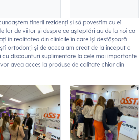
unoaștem tinerii rezidenți și să povestim cu ei
 lor de viitor și despre ce așteptări au de la noi ca
i în realitatea din clinicile în care iși desfășoară
liști ortodonți și de aceea am creat de la început o
ei cu discounturi suplimentare la cele mai importante
or vor avea acces la produse de calitate chiar din