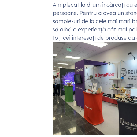
Am plecat la drum încărcați cu e
persoane. Pentru a avea un stan
sample-uri de la cele mai mari br
să aibă o experiență cât mai palp
toți cei interesați de produse au