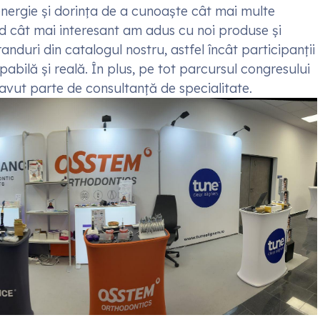
nergie și dorința de a cunoaște cât mai multe
d cât mai interesant am adus cu noi produse și
anduri din catalogul nostru, astfel încât participanții
abilă și reală. În plus, pe tot parcursul congresului
 avut parte de consultanță de specialitate.