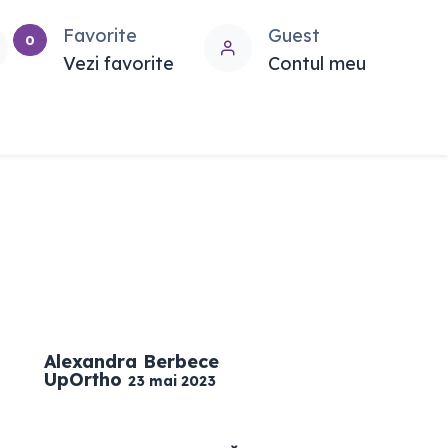
Favorite
Guest
0
Vezi favorite
Contul meu
Alexandra Berbece
UpOrtho
23 mai 2023