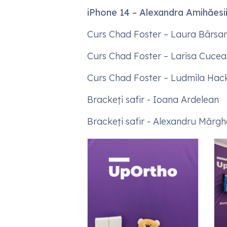
iPhone 14 – Alexandra Amihăesi
Curs Chad Foster – Laura Bârsa
Curs Chad Foster – Larisa Cucea
Curs Chad Foster – Ludmila Hac
Brackeți safir - Ioana Ardelean
Brackeți safir - Alexandru Mărg