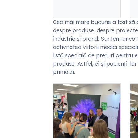
Cea mai mare bucurie a fost să c
despre produse, despre proiectele
industrie și brand. Suntem ancoraț
activitatea viitorii medici specia
listă specială de prețuri pentru 
produse. Astfel, ei și pacienții l
prima zi.