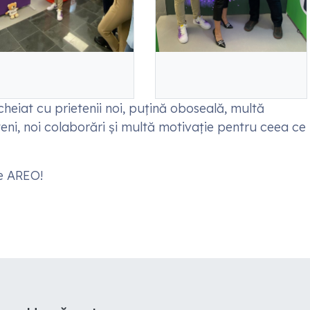
heiat cu prietenii noi, puțină oboseală, multă
eteni, noi colaborări și multă motivație pentru ceea ce
e AREO!