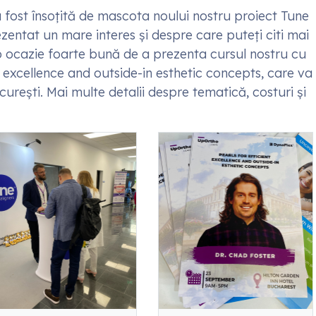
fost însoțită de mascota noului nostru proiect Tune
ezentat un mare interes și despre care puteți citi mai
o ocazie foarte bună de a prezenta cursul nostru cu
t excellence and outside-in esthetic concepts, care va
rești. Mai multe detalii despre tematică, costuri și