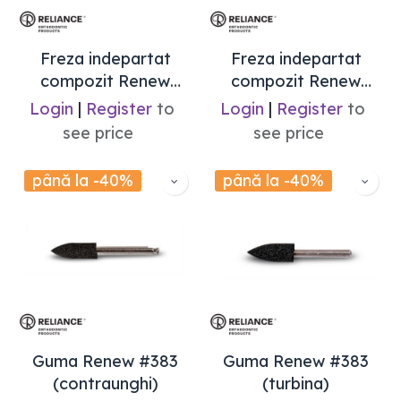
Freza indepartat
Freza indepartat
compozit Renew
compozit Renew
#118L
#815
Login
|
Register
to
Login
|
Register
to
see price
see price
până la -40%
până la -40%
Guma Renew #383
Guma Renew #383
(contraunghi)
(turbina)