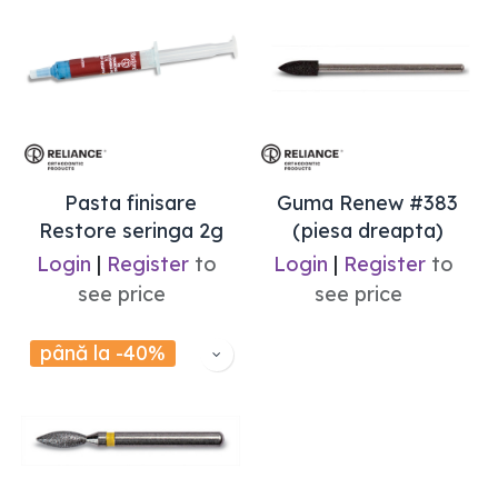
Pasta finisare
Guma Renew #383
Restore seringa 2g
(piesa dreapta)
Login
|
Register
to
Login
|
Register
to
see price
see price
până la -40%