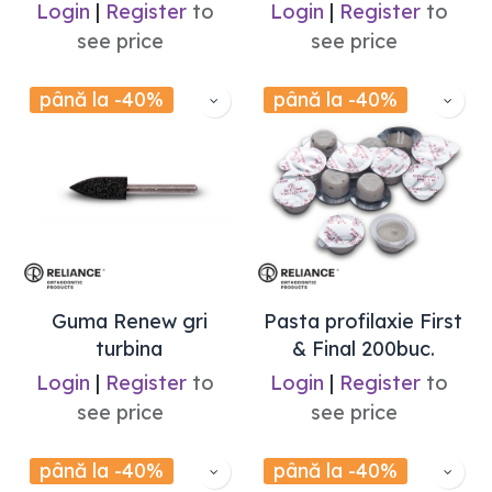
Login
|
Register
to
Login
|
Register
to
see price
see price
până la -40%
până la -40%
Guma Renew gri
Pasta profilaxie First
turbina
& Final 200buc.
Login
|
Register
to
Login
|
Register
to
see price
see price
până la -40%
până la -40%