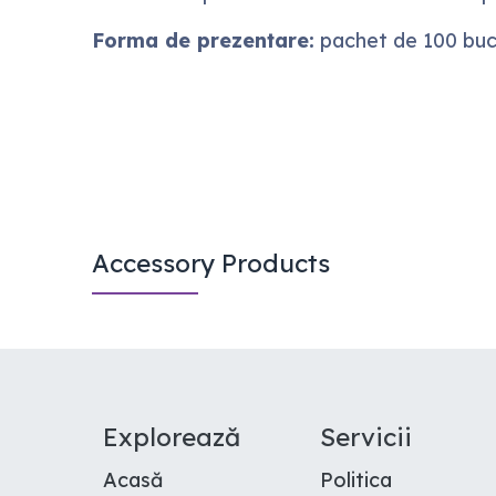
Forma de prezentare:
pachet de 100 buc
Accessory Products
E​xplorează
Servicii
Acasă
Politica