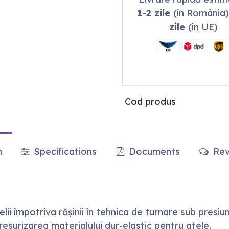
1-2 zile
(în România)
zile
(în UE)
Cod produs
n
Specifications
Documents
Rev
lii împotriva rășinii în tehnica de turnare sub presiu
presurizarea materialului dur-elastic pentru atele.