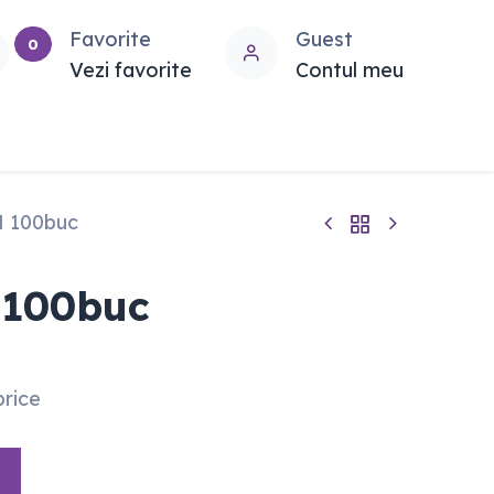
Favorite
Guest
0
Vezi favorite
Contul meu
 100buc
100buc
price