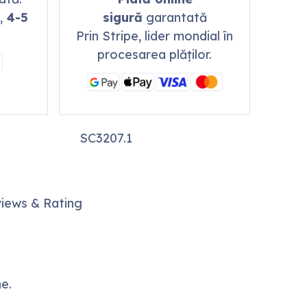
,
4-5
sigură
garantată
Prin Stripe, lider mondial în
procesarea plăților.
SC3207.1
iews & Rating
ne.