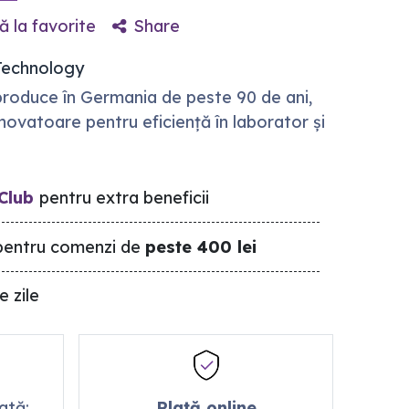
 la favorite
Share
Technology
roduce în Germania de peste 90 de ani,
 inovatoare pentru eficiență în laborator și
Club
pentru extra beneficii
entru comenzi de
peste 400 lei
e zile
mată:
Plată online