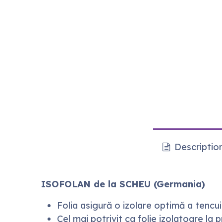
Descriptio
ISOFOLAN de la SCHEU (Germania)
Folia asigură o izolare optimă a tencuie
Cel mai potrivit ca folie izolatoare la 