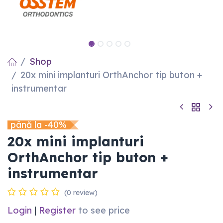
Shop
20x mini implanturi OrthAnchor tip buton +
instrumentar
până la -40%
20x mini implanturi
OrthAnchor tip buton +
instrumentar
(0 review)
Login
|
Register
to see price