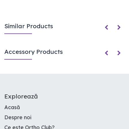
Similar Products
Accessory Products
E​xplorează
Acasă
Despre noi
Ce este Ortho Club
?