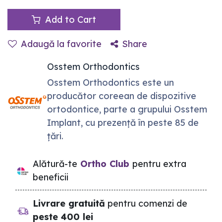
Add to Cart
Adaugă la favorite
Share
Osstem Orthodontics
Osstem Orthodontics este un
producător coreean de dispozitive
ortodontice, parte a grupului Osstem
Implant, cu prezență în peste 85 de
țări.
Alătură-te
Ortho Club
pentru extra
beneficii
Livrare gratuită
pentru comenzi de
peste 400 lei