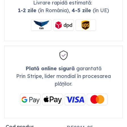
Livrare rapidă estimată:
1-2 zile
(în România),
4-5 zile
(în UE)
Plată online sigură
garantată
Prin Stripe, lider mondial în procesarea
plăților.
Cod produs