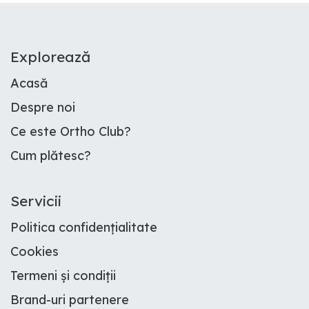
E​xplorează
Acasă
Despre noi
Ce este Ortho Club
?
Cum plătesc
?
Servicii
Politica confidențialitate
Cookies
Termeni și condiții
Brand-uri partenere