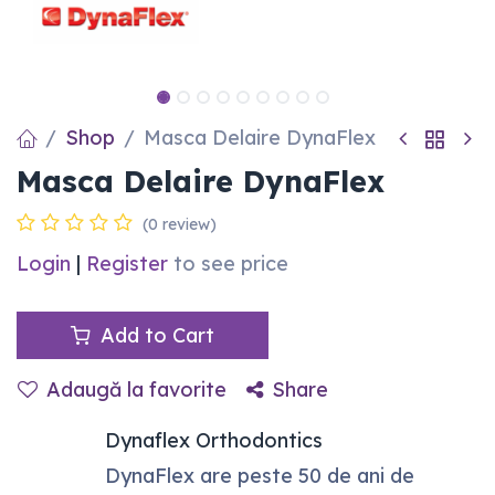
Shop
Masca Delaire DynaFlex
Masca Delaire DynaFlex
(0 review)
Login
|
Register
to see price
Add to Cart
Adaugă la favorite
Share
Dynaflex Orthodontics
DynaFlex are peste 50 de ani de