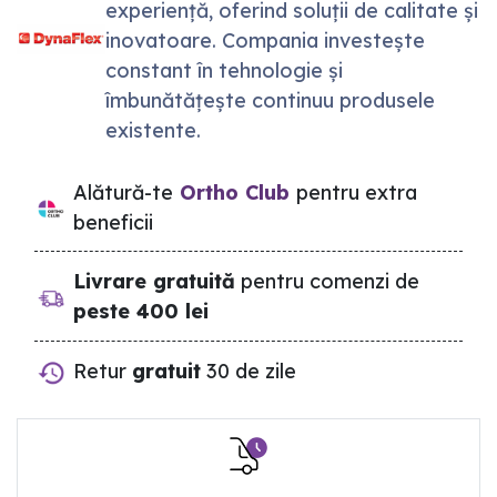
experiență, oferind soluții de calitate și
inovatoare. Compania investește
constant în tehnologie și
îmbunătățește continuu produsele
existente.
Alătură-te
Ortho Club
pentru extra
beneficii
Livrare gratuită
pentru comenzi de
peste 400 lei
Retur
gratuit
30 de zile