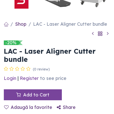
Shop
LAC - Laser Aligner Cutter bundle
-20%
LAC - Laser Aligner Cutter
bundle
(0 review)
Login
|
Register
to see price
Add to Cart
Adaugă la favorite
Share