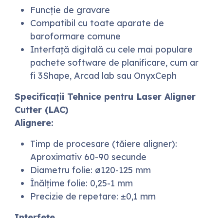
Funcție de gravare
Compatibil cu toate aparate de
baroformare comune
Interfață digitală cu cele mai populare
pachete software de planificare, cum ar
fi 3Shape, Arcad lab sau OnyxCeph
Specificații Tehnice pentru Laser Aligner
Cutter (LAC)
Alignere:
Timp de procesare (tăiere aligner):
Aproximativ 60-90 secunde
Diametru folie: ø120-125 mm
Înălțime folie: 0,25-1 mm
Precizie de repetare: ±0,1 mm
Interfețe