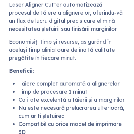
Laser Aligner Cutter automatizează
procesul de tăiere a alignerelor, oferindu-vă
un flux de lucru digital precis care elimină
necesitatea șlefuirii sau finisării marginilor.
Economisiți timp și resurse, asigurând în
același timp aliniatoare de înaltă calitate
pregătite în fiecare minut.
Beneficii:
Tăiere complet automată a alignerelor
Timp de procesare 1 minut
Calitate excelentă a tăierii și a marginilor
Nu este necesară prelucrarea ulterioară,
cum ar fi șlefuirea
Compatibil cu orice model de imprimare
3D