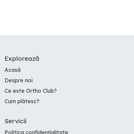
E​xplorează
Acasă
Despre noi
Ce este Ortho Club
?
Cum plătesc
?
Servicii
Politica confidențialitate