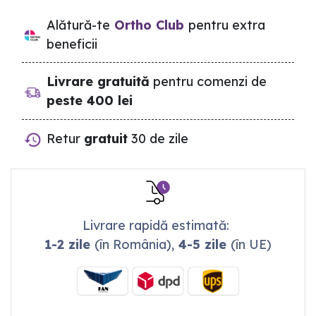
Alătură-te
Ortho Club
pentru extra
beneficii
Livrare gratuită
pentru comenzi de
peste 400 lei
Retur
gratuit
30 de zile
Livrare rapidă estimată:
1-2 zile
(în România),
4-5 zile
(în UE)