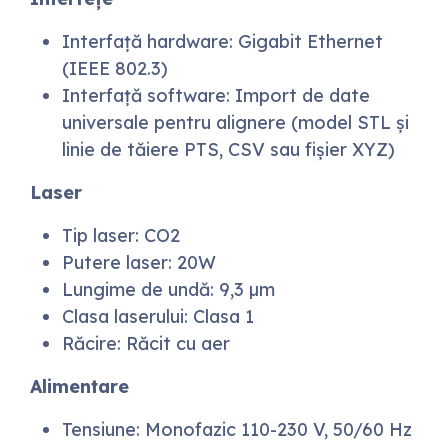
Interfață hardware: Gigabit Ethernet
(IEEE 802.3)
Interfață software: Import de date
universale pentru alignere (model STL și
linie de tăiere PTS, CSV sau fișier XYZ)
Laser
Tip laser: CO2
Putere laser: 20W
Lungime de undă: 9,3 µm
Clasa laserului: Clasa 1
Răcire: Răcit cu aer
Alimentare
Tensiune: Monofazic 110-230 V, 50/60 Hz