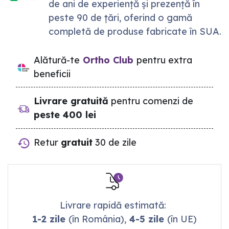
de ani de experiență și prezență în
peste 90 de țări, oferind o gamă
completă de produse fabricate în SUA.
Alătură-te
Ortho Club
pentru extra
beneficii
Livrare gratuită
pentru comenzi de
peste 400 lei
Retur
gratuit
30 de zile
Livrare rapidă estimată:
1-2 zile
(în România),
4-5 zile
(în UE)