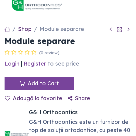
Shop
Module separare
Module separare
(0 review)
Login
|
Register
to see price
Add to Cart
Adaugă la favorite
Share
G&H Orthodontics
G&H Orthodontics este un furnizor de
top de soluții ortodontice, cu peste 40