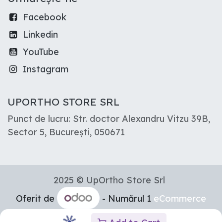
Facebook
Linkedin
YouTube
Instagram
UPORTHO STORE SRL
Punct de lucru: Str. doctor Alexandru Vitzu 39B,
Sector 5, București, 050671
2025 © UpOrtho Store Srl
Oferit de
- Numărul 1
eCommerce
Open Source