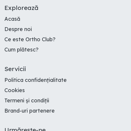
E​xplorează
Acasă
Despre noi
Ce este Ortho Club
?
Cum plătesc
?
Servicii
Politica confidențialitate
Cookies
Termeni și condiții
Brand-uri partenere
Urmărește-ne