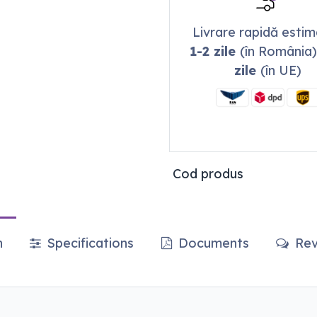
Livrare rapidă esti
1-2 zile
(în România)
zile
(în UE)
Cod produs
n
Specifications
Documents
Rev