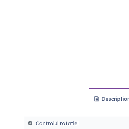
Descriptio
Controlul rotatiei