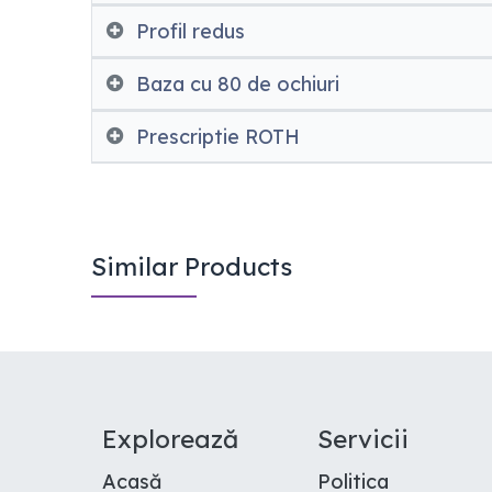
Profil redus
Baza cu 80 de ochiuri
Prescriptie ROTH
Similar Products
E​xplorează
Servicii
Acasă
Politica